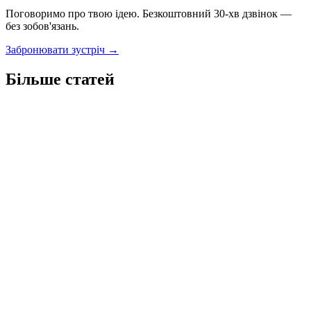
Поговоримо про твою ідею. Безкоштовний 30-хв дзвінок —
без зобов'язань.
Забронювати зустріч →
Більше статей
Т
AI