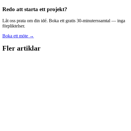
Se alla inlägg →
Redo att starta ett projekt?
Låt oss prata om din idé. Boka ett gratis 30-minuterssamtal — inga
förpliktelser.
Boka ett möte →
Fler artiklar
D