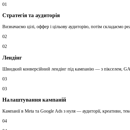
01
Стратегія та аудиторія
Визначаємо цілі, оффер і цільову аудиторію, потім складаємо 
02
02
Лендінг
Швидкий конверсійний лендінг під кампанію — з пікселем, GA4
03
03
Налаштування кампаній
Кампанії в Meta та Google Ads з нуля — аудиторії, креативи, тек
04