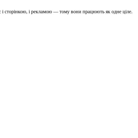
є і сторінкою, і рекламою — тому вони працюють як одне ціле.