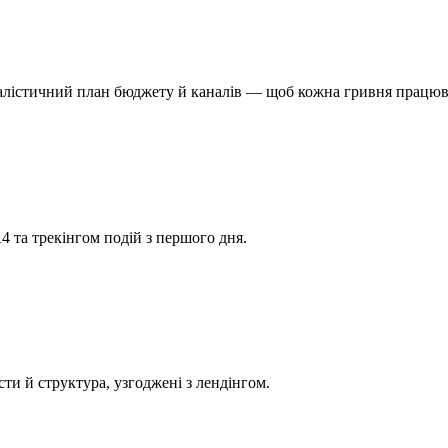
реалістичний план бюджету й каналів — щоб кожна гривня працюва
 та трекінгом подій з першого дня.
сти й структура, узгоджені з лендінгом.