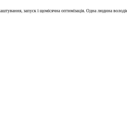
аштування, запуск і щомісячна оптимізація. Одна людина володі