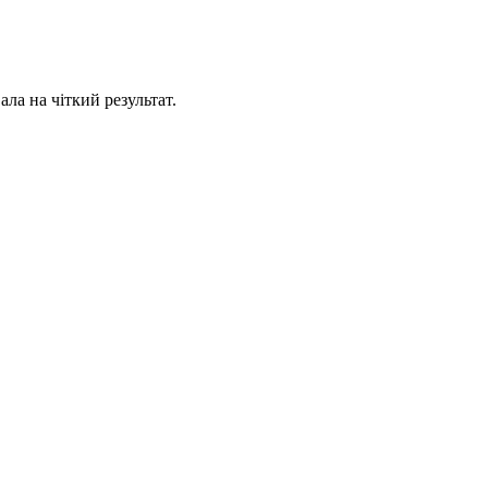
ла на чіткий результат.