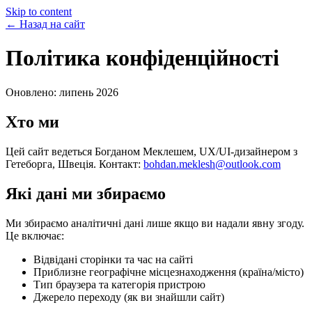
Skip to content
← Назад на сайт
Політика конфіденційності
Оновлено: липень 2026
Хто ми
Цей сайт ведеться Богданом Меклешем, UX/UI-дизайнером з
Гетеборга, Швеція. Контакт:
bohdan.meklesh@outlook.com
Які дані ми збираємо
Ми збираємо аналітичні дані лише якщо ви надали явну згоду.
Це включає:
Відвідані сторінки та час на сайті
Приблизне географічне місцезнаходження (країна/місто)
Тип браузера та категорія пристрою
Джерело переходу (як ви знайшли сайт)