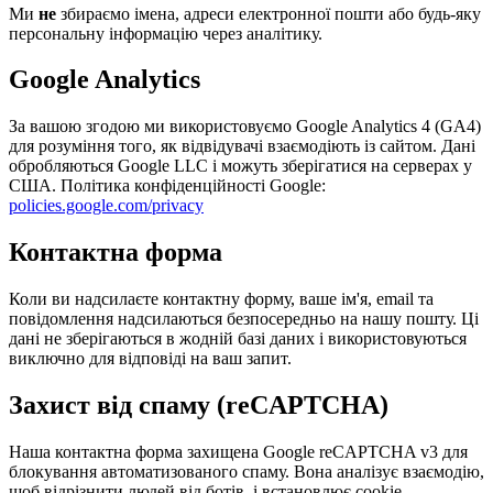
Ми
не
збираємо імена, адреси електронної пошти або будь-яку
персональну інформацію через аналітику.
Google Analytics
За вашою згодою ми використовуємо Google Analytics 4 (GA4)
для розуміння того, як відвідувачі взаємодіють із сайтом. Дані
обробляються Google LLC і можуть зберігатися на серверах у
США. Політика конфіденційності Google:
policies.google.com/privacy
Контактна форма
Коли ви надсилаєте контактну форму, ваше ім'я, email та
повідомлення надсилаються безпосередньо на нашу пошту. Ці
дані не зберігаються в жодній базі даних і використовуються
виключно для відповіді на ваш запит.
Захист від спаму (reCAPTCHA)
Наша контактна форма захищена Google reCAPTCHA v3 для
блокування автоматизованого спаму. Вона аналізує взаємодію,
щоб відрізнити людей від ботів, і встановлює cookie